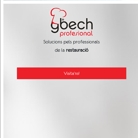
Solucions pels professionals
de la
restauració
Visita'ns!
CAN BECH