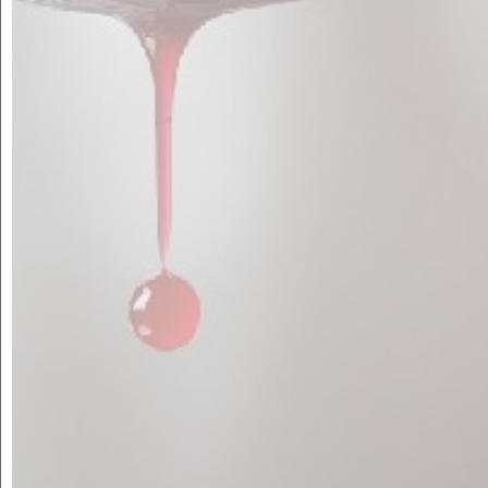
CAN BECH
RESTORANT
Alta gastronomia per a tots els públics