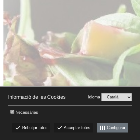
Informació de les Cookies
Idioma
Necessàries
Rebutjar totes
Acceptar totes
Configurar
CKEW
cookies