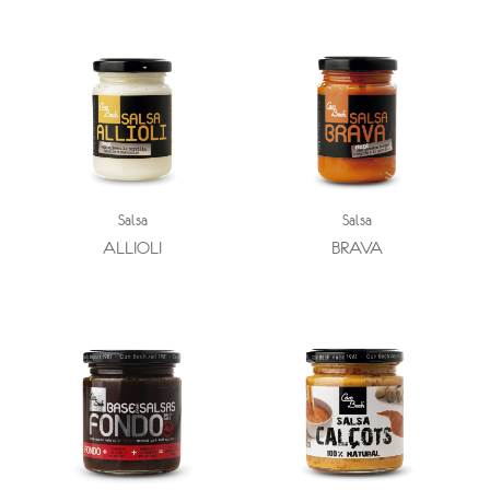
Salsa
Salsa
ALLIOLI
BRAVA