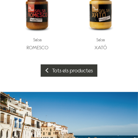
Salsa
Salsa
ROMESCO
XATÓ
Tots els productes