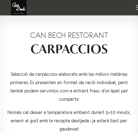
CAN BECH RESTORANT
CARPACCIOS
Selecció de carpaccios elaborats amb les millors matèries
primeres. Es presenten en format de ració individual, però
també podem servir-los com a entrant fresc d’un àpat per
compartir.
Només cal deixar a temperatura ambient durant 5-10 minuts,
amanir al gust amb la recepta desitjada i ja estarà llest per
gaudir-ne!