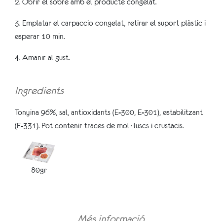
2. Obrir el sobre amb el producte congelat.
3. Emplatar el carpaccio congelat, retirar el suport plàstic i
esperar 10 min.
4. Amanir al gust.
Ingredients
Tonyina 96%, sal, antioxidants (E-300, E-301), estabilitzant
(E-331). Pot contenir traces de mol·luscs i crustacis.
80gr
Més informació