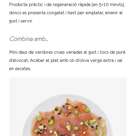
Producte pràctic i de regeneració ràpida (en 5-10 minuts),
doncs es presenta congelat i llest per emplatar, amanir al
gust i servir.
Combina amb...
Mini daus de verdures crues variades al gust i tocs de puré
d'alvocat. Acabar el plat amb oli d'oliva verge extra i sal
en escates.