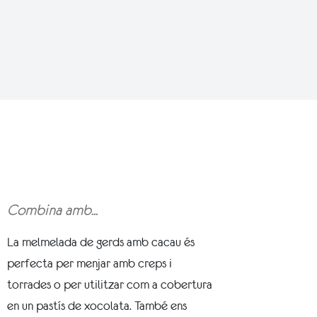
Combina amb...
La melmelada de gerds amb cacau és
perfecta per menjar amb creps i
torrades o per utilitzar com a cobertura
en un pastís de xocolata. També ens