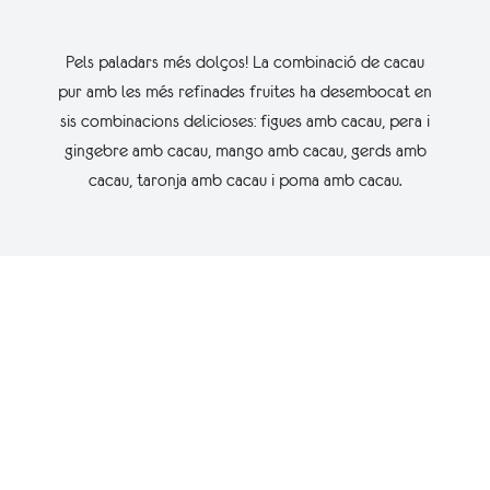
Pels paladars més dolços! La combinació de cacau
pur amb les més refinades fruites ha desembocat en
sis combinacions delicioses: figues amb cacau, pera i
gingebre amb cacau, mango amb cacau, gerds amb
cacau, taronja amb cacau i poma amb cacau.