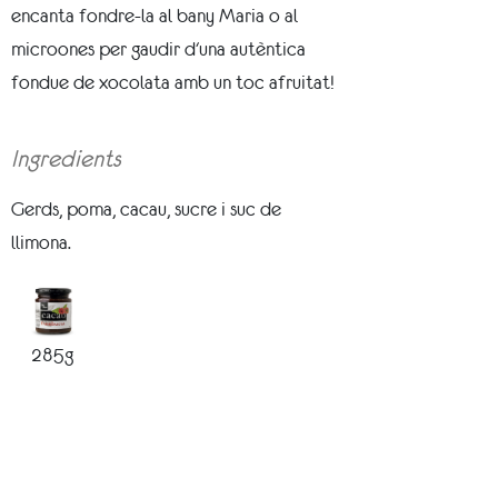
encanta fondre-la al bany Maria o al
microones per gaudir d'una autèntica
fondue de xocolata amb un toc afruitat!
Ingredients
Gerds, poma, cacau, sucre i suc de
llimona.
285g