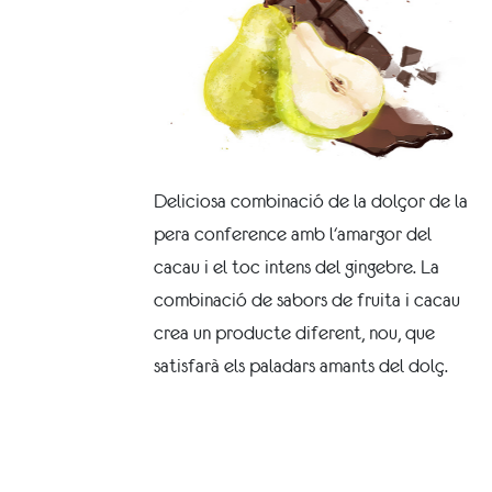
Deliciosa combinació de la dolçor de la
pera conference amb l'amargor del
cacau i el toc intens del gingebre. La
combinació de sabors de fruita i cacau
crea un producte diferent, nou, que
satisfarà els paladars amants del dolç.