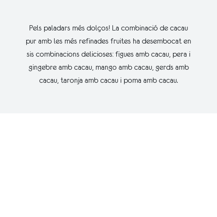
Pels paladars més dolços! La combinació de cacau
pur amb les més refinades fruites ha desembocat en
sis combinacions delicioses: figues amb cacau, pera i
gingebre amb cacau, mango amb cacau, gerds amb
cacau, taronja amb cacau i poma amb cacau.