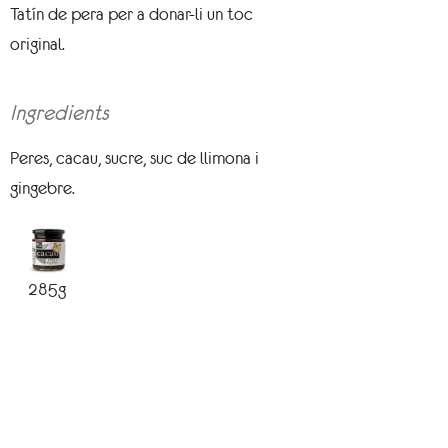
Tatín de pera per a donar-li un toc
original.
Ingredients
Peres, cacau, sucre, suc de llimona i
gingebre.
285g