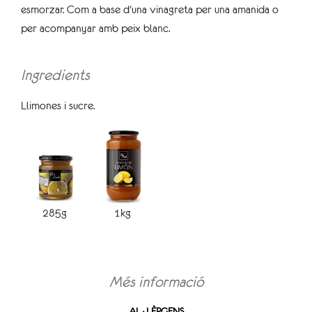
esmorzar. Com a base d'una vinagreta per una amanida o
per acompanyar amb peix blanc.
Ingredients
Llimones i sucre.
285g
1kg
Més informació
AL·LÈRGENS