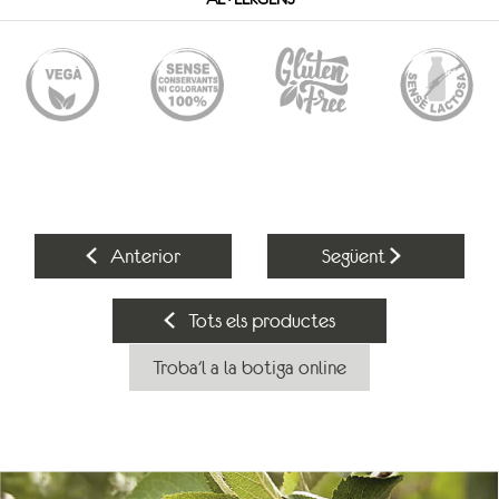
Anterior
Següent
Tots els productes
Troba'l a la botiga online