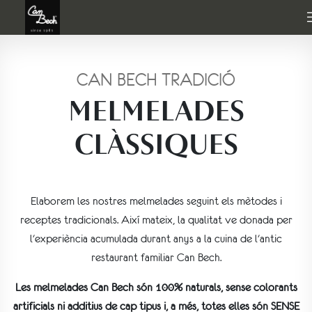
CAN BECH TRADICIÓ
MELMELADES
CLÀSSIQUES
Elaborem les nostres melmelades seguint els mètodes i
receptes tradicionals. Així mateix, la qualitat ve donada per
l'experiència acumulada durant anys a la cuina de l'antic
restaurant familiar Can Bech.
Les melmelades Can Bech són 100% naturals, sense colorants
artificials ni additius de cap tipus i, a més, totes elles són SENSE