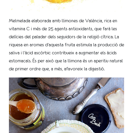
Melmelada elaborada amb llimones de València, rica en
vitamina C i més de 25 agents antioxidants, que farà les
delícies del paladar dels seguidors de la religió cítrica. La
riquesa en aromes d'aquesta fruita estimula la producció de
saliva i l'àcid ascòrbic contribueix a augmentar els àcids
estomacals. És per això que la llimona és un aperitiu natural
de primer ordre que, a més, afavoreix la digestió.