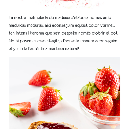
La nostra melmelada de maduixa s'elabora només amb
maduixes madures, així aconseguim aquest color vermell
tan intens i l'aroma que se'n desprèn només d'obrir el pot.
No hi posem sucres afegits, d'aquesta manera aconseguim
el gust de l'autèntica maduixa natural!