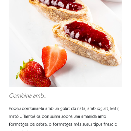
Combina amb...
Podeu combinar-la amb un gelat de nata, amb iogurt, kèfir,
mató… També és boníssima sobre una amanida amb
formatges de cabra, o formatges més suaus tipus fresc o