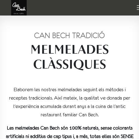
CAN BECH TRADICIÓ
MELMELADES
CLÀSSIQUES
Elaborem les nostres melmelades seguint els mètodes i
receptes tradicionals. Així mateix, la qualitat ve donada per
l'experiència acumulada durant anys a la cuina de l'antic
restaurant familiar Can Bech.
Les melmelades Can Bech són 100% naturals, sense colorants
artificials ni additius de cap tipus i, a més, totes elles són SENSE