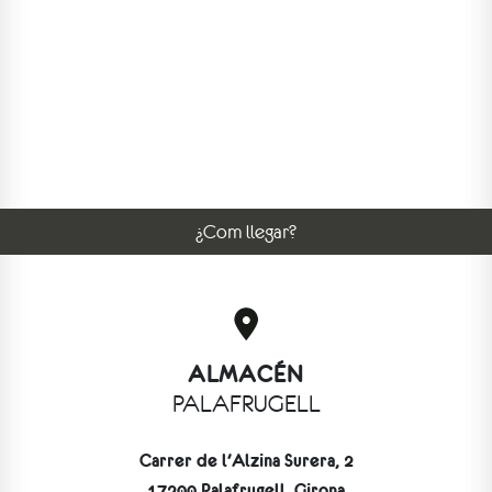
¿Com llegar?
ALMACÉN
PALAFRUGELL
Carrer de l'Alzina Surera, 2
17200 Palafrugell, Girona