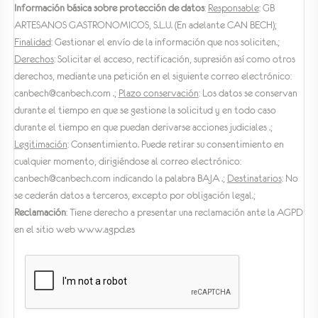
Información básica sobre protección de datos
:
Responsable
: GB
ARTESANOS GASTRONOMICOS, S.L.U. (En adelante CAN BECH);
Finalidad
: Gestionar el envío de la información que nos soliciten.;
Derechos
: Solicitar el acceso, rectificación, supresión así como otros
derechos, mediante una petición en el siguiente correo electrónico:
canbech@canbech.com .;
Plazo conservación
: Los datos se conservan
durante el tiempo en que se gestione la solicitud y en todo caso
durante el tiempo en que puedan derivarse acciones judiciales .;
Legitimación
: Consentimiento. Puede retirar su consentimiento en
cualquier momento, dirigiéndose al correo electrónico:
canbech@canbech.com indicando la palabra BAJA .;
Destinatarios
: No
se cederán datos a terceros, excepto por obligación legal.;
Reclamación
: Tiene derecho a presentar una reclamación ante la AGPD
en el sitio web www.agpd.es