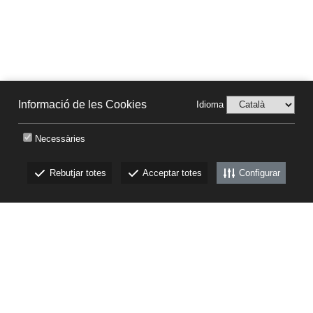
Informació de les Cookies
Idioma
Necessàries
Rebutjar totes
Acceptar totes
Configurar
CKEW
cookies