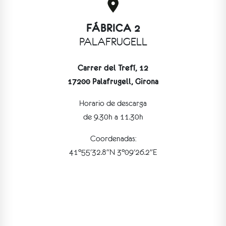
FÁBRICA 2
PALAFRUGELL
Carrer del Trefí, 12
17200 Palafrugell, Girona
Horario de descarga
de 9.30h a 11.30h
Coordenadas:
41°55'32.8"N 3°09'26.2"E