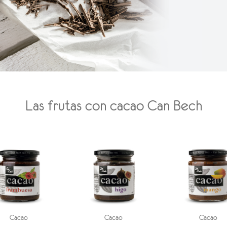
Las frutas con cacao Can Bech
Cacao
Cacao
Cacao