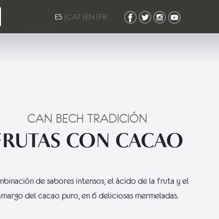
ES
|
CAT
|
EN
|
FR
CAN BECH TRADICIÓN
FRUTAS CON CACAO
binación de sabores intensos, el ácido de la fruta y el
amargo del cacao puro, en 6 deliciosas mermeladas.