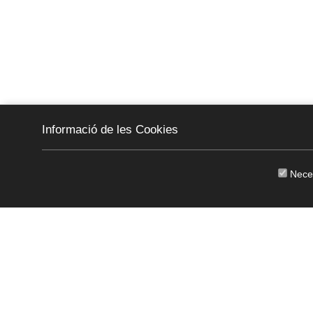
Informació de les Cookies
Nece
CKEW
cookies